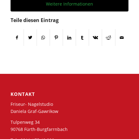
Weitere Informationen
Teile diesen Eintrag
KONTAKT
Friseur- Nagelstudio
Daniela Graf-Gawrikow
Tulpenweg 34
90768 Fürth-Burgfarrnbach