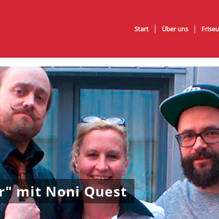
Start
Über uns
Friseu
r" mit Noni Quest